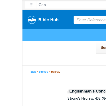
Bible
>
Strong's
> Hebrew
Englishman's Conc