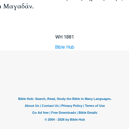
ια Μαγαδάν.
WH 1881
Bible Hub