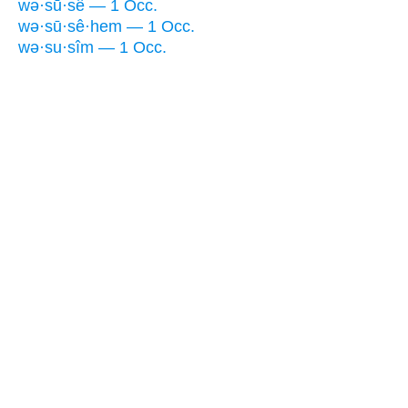
wə·sū·sê — 1 Occ.
wə·sū·sê·hem — 1 Occ.
wə·su·sîm — 1 Occ.