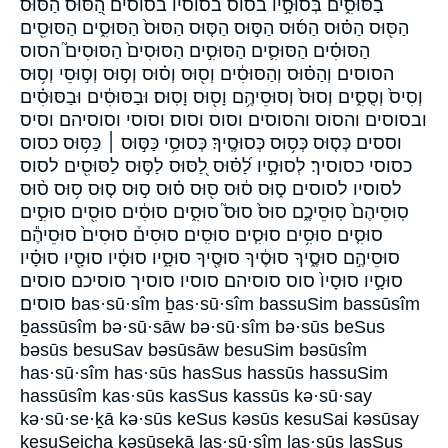
בַסּוּסִ֑ים בְּסוּסָ֣יו בסוס בסוסיו בסוסים הַ֭סּוּס הַסּ֔וּס
הַסּ֖וּס הַסּ֗וּס הַסּ֜וּס הַסּ֣וּס הַסּ֤וּס הַסּוּס֙ הַסּוּסִ֑ים הַסּוּסִ֖ים
הַסּוּסִ֗ים הַסּוּסִ֛ים הַסּוּסִ֣ים הַסּוּסִים֙ הַסּוּסִים֮ הסוס
הסוסים וְהַסּ֗וּס וְהַסּוּסִ֔ים וְס֖וּס וְס֗וּס וְס֣וּס וְס֣וּסֵי וְס֥וּס
וְסִיס֙ וְסֻסִ֑ים וְסוּס֙ וְסוּסֵיהֶ֥ם וָס֖וּס וָסֽוּס׃ וּבַסּוּסִ֔ים וּבַסּוּסִ֗ים
ובסוסים והסוס והסוסים וסוס וסוס׃ וסוסי וסוסיהם וסיס
וססים כְּס֤וּס כְּס֥וּס כְּסוּסֶֽיךָ׃ כְּסוּסַ֥י כַּסּ֣וּס ׀ כַּסּ֥וּס כסוס
כסוסי כסוסיך׃ לְסוּסָ֣יו לַ֝סּ֗וּס לַ֭סּוּס לַסּ֣וּס לַסּוּסִ֖ים לסוס
לסוסיו לסוסים ס֑וּס ס֔וּס ס֖וּס ס֗וּס ס֣וּס ס֤וּס ס֥וּס ס֨וּס
סֽוּסֵיהֶם֙ סֽוּסֵיכֶ֑ם סוּס֙ סוּס֮ סוּסִ֑ים סוּסִ֔ים סוּסִ֖ים סוּסִ֣ים
סוּסִ֤ים סוּסִ֥ים סוּסִ֧ים סוּסִֽים׃ סוּסִים֒ סוּסִים֙ סוּסֵיהֶ֕ם
סוּסֵיהֶ֣ם סוּסֶ֑יךָ סוּסֶ֔יךָ סוּסֶ֖יךָ סוּסָ֑יו סוּסָ֔יו סוּסָ֖יו סוּסָ֗יו
סוּסָ֣יו סוּסָיו֙ סוס סוסיהם סוסיו סוסיך סוסיכם סוסים
סוסים׃ bas·sū·sîm ḇas·sū·sîm bassuSim bassūsîm
ḇassūsîm bə·sū·sāw bə·sū·sîm bə·sūs beSus
bəsūs besuSav bəsūsāw besuSim bəsūsîm
has·sū·sîm has·sūs hasSus hassūs hassuSim
hassūsîm kas·sūs kasSus kassūs kə·sū·say
kə·sū·se·ḵā kə·sūs keSus kəsūs kesuSai kəsūsay
kesuSeicha kəsūseḵā las·sū·sîm las·sūs lasSus