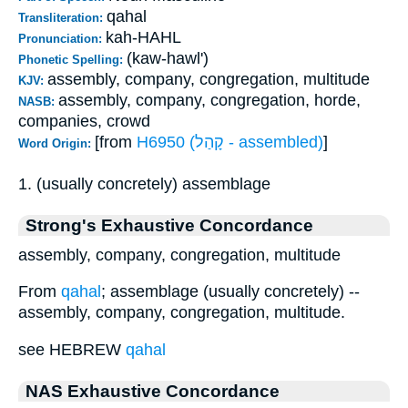
qahal
Transliteration:
kah-HAHL
Pronunciation:
(kaw-hawl')
Phonetic Spelling:
assembly, company, congregation, multitude
KJV:
assembly, company, congregation, horde,
NASB:
companies, crowd
[from
H6950 (קָהַל - assembled)
]
Word Origin:
1. (usually concretely) assemblage
Strong's Exhaustive Concordance
assembly, company, congregation, multitude
From
qahal
; assemblage (usually concretely) --
assembly, company, congregation, multitude.
see HEBREW
qahal
NAS Exhaustive Concordance