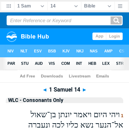
Bible
>
WLCO
> 1 Samuel 14
◄
1 Samuel 14
►
WLC - Consonants Only
ויהי היום ויאמר יונתן בן־שאול
1
אל־הנער נשא כליו לכה ונעברה