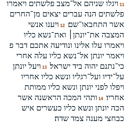
ויגלו שניהם אל־מצב פלשתים ויאמרו
11
פלשתים הנה עברים יצאים מן־החרים
אשר התחבאו־שם׃
ויענו אנשי
12
המצבה את־יונתן׀ ואת־נשא כליו
ויאמרו עלו אלינו ונודיעה אתכם דבר פ
ויאמר יונתן אל־נשא כליו עלה אחרי
כי־נתנם יהוה ביד ישראל׃
ויעל יונתן
13
על־ידיו ועל־רגליו ונשא כליו אחריו
ויפלו לפני יונתן ונשא כליו ממותת
אחריו׃
ותהי המכה הראשנה אשר
14
הכה יונתן ונשא כליו כעשרים איש
כבחצי מענה צמד שדה׃