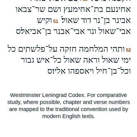
אחינעם בת־אחימעץ ושם שר־צבאו
אבינר בן־נר דוד שאול׃
וקיש
51
אבי־שאול ונר אבי־אבנר בן־אביאל׃ס
ותהי המלחמה חזקה על־פלשתים כל
52
ימי שאול וראה שאול כל־איש גבור
וכל־בן־חיל ויאספהו אליו׃ס
Westminster Leningrad Codex. For comparative
study, where possible, chapter and verse numbers
are mapped to the traditional convention used by
modern English texts.