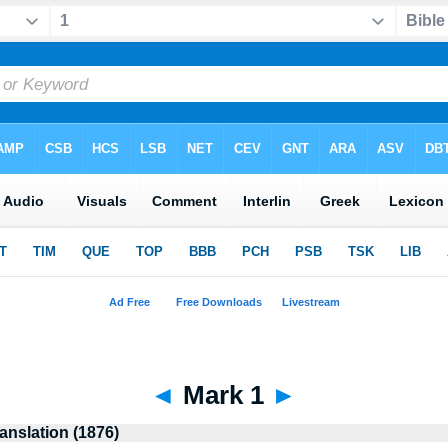
◄
Mark 1
►
anslation (1876)