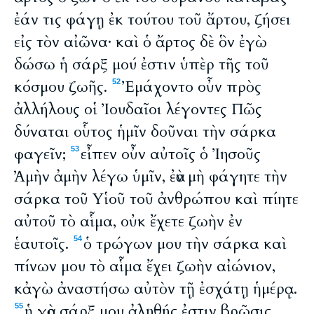
ἐάν τις φάγῃ ἐκ τούτου τοῦ ἄρτου, ζήσει
εἰς τὸν αἰῶνα· καὶ ὁ ἄρτος δὲ ὃν ἐγὼ
δώσω ἡ σάρξ μού ἐστιν ὑπὲρ τῆς τοῦ
κόσμου ζωῆς.
Ἐμάχοντο οὖν πρὸς
52
ἀλλήλους οἱ Ἰουδαῖοι λέγοντες Πῶς
δύναται οὗτος ἡμῖν δοῦναι τὴν σάρκα
φαγεῖν;
εἶπεν οὖν αὐτοῖς ὁ Ἰησοῦς
53
Ἀμὴν ἀμὴν λέγω ὑμῖν, ἐὰν μὴ φάγητε τὴν
σάρκα τοῦ Υἱοῦ τοῦ ἀνθρώπου καὶ πίητε
αὐτοῦ τὸ αἷμα, οὐκ ἔχετε ζωὴν ἐν
ἑαυτοῖς.
ὁ τρώγων μου τὴν σάρκα καὶ
54
πίνων μου τὸ αἷμα ἔχει ζωὴν αἰώνιον,
κἀγὼ ἀναστήσω αὐτὸν τῇ ἐσχάτῃ ἡμέρᾳ.
ἡ γὰρ σάρξ μου ἀληθής ἐστιν βρῶσις,
55