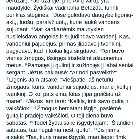
Jeruzalę.
Jeruzalėje, prie Avių vartų, yra
maudyklė, žydiškai vadinama Betezda, turinti
penkias stogines.
Jose gulėdavo daugybė ligonių­
3
aklų, luošų, paralyžiuotų, kurie laukė vandens
sujudant.
Mat kartkartėmis maudyklėn
4
nusileisdavo angelas ir sujudindavo vandenį. Kas,
vandeniui pajudėjus, pirmas įlipdavo į tvenkinį,
pagydavo, kad ir kokia liga sirgdavo.
Ten buvo
5
vienas žmogus, išsirgęs trisdešimt aštuonerius
metus.
Pamatęs jį gulintį ir sužinojęs jį labai seniai
6
sergant, Jėzus paklausė: “Ar nori pasveikti?”
Ligonis Jam atsakė: “Viešpatie, aš neturiu
7
žmogaus, kuris, vandeniui sujudėjus, mane įkeltų į
tvenkinį. O kol pats einu, kitas įlipa greičiau už
mane”.
Jėzus jam tarė: “Kelkis, imk savo gultą ir
8
vaikščiok!”
Žmogus bematant išgijo, pasiėmė
9
gultą ir pradėjo vaikščioti. O toji diena buvo
sabatas.
Todėl žydai sakė išgydytajam: “Šiandien
10
sabatas, tau negalima nešti gulto”.
Jis jiems
11
atsakė: “Tas, kuris mane išgydė, man liepė: ‘Imk