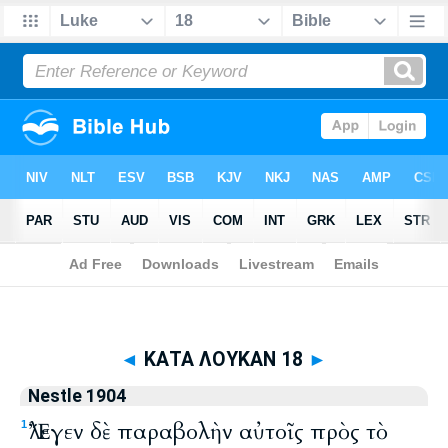
Biblia
>
Nestle 1904
> ΚΑΤΑ ΛΟΥΚΑΝ 18
◄
ΚΑΤΑ ΛΟΥΚΑΝ 18
►
Nestle 1904
Ἔλεγεν δὲ παραβολὴν αὐτοῖς πρὸς τὸ
1