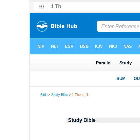
Bible
>
Study Bible
> 1 Thess. 4
Study Bible