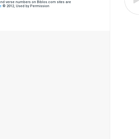
 and verse numbers on Biblos.com sites are
e
© 2012, Used by Permission