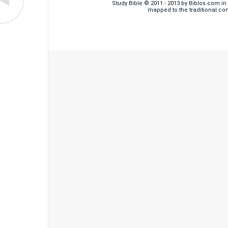
Study Bible © 2011 - 2013 by Biblos.com i
mapped to the traditional co