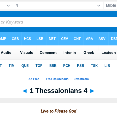
◄
1 Thessalonians 4
►
Live to Please God