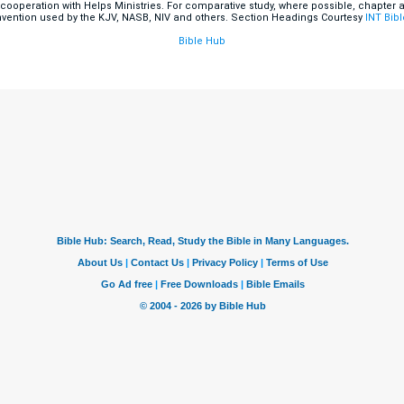
n cooperation with Helps Ministries. For comparative study, where possible, chapter
nvention used by the KJV, NASB, NIV and others. Section Headings Courtesy
INT Bibl
Bible Hub