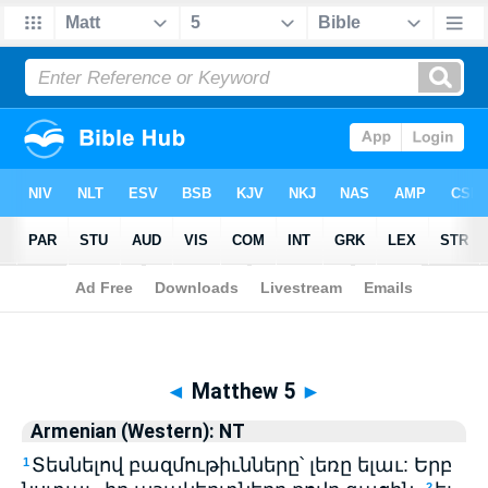
Biblia
>
Armenian (Western): NT
> Matthew 5
◄
Matthew 5
►
Armenian (Western): NT
Տեսնելով բազմութիւնները՝ լեռը ելաւ: Երբ
1
2