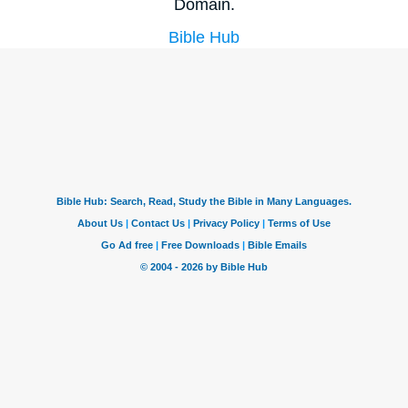
Domain.
Bible Hub