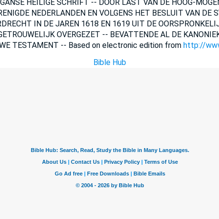
DE GANSE HEILIGE SCHRIFT -- DOOR LAST VAN DE HOOG-MOG
RENIGDE NEDERLANDEN EN VOLGENS HET BESLUIT VAN DE 
DRECHT IN DE JAREN 1618 EN 1619 UIT DE OORSPRONKELIJ
ETROUWELIJK OVERGEZET -- BEVATTENDE AL DE KANONIEK
E TESTAMENT -- Based on electronic edition from
http://www
Bible Hub