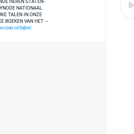
ENDE HEREN STATEN-
SYNODE NATIONAAL
KE TALEN IN ONZE
E BOEKEN VAN HET --
.coas.nl/bijbel
.