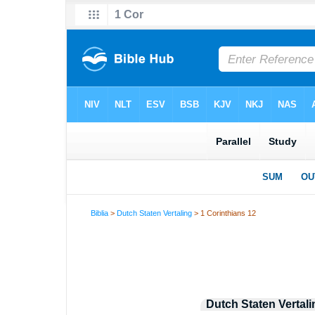
Biblia
>
Dutch Staten Vertaling
> 1 Corinthians 12
Dutch Staten Vertali