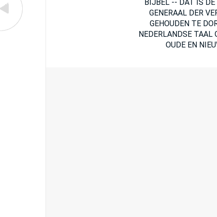
BIJBEL -- DAT IS 
GENERAAL DER VE
GEHOUDEN TE DOR
NEDERLANDSE TAAL G
OUDE EN NIEUW