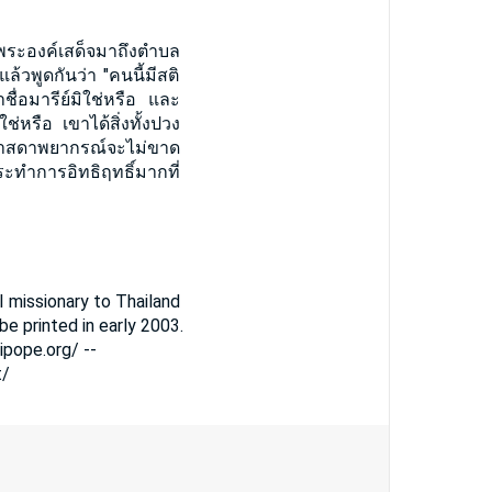
อพระองค์เสด็จมาถึงตำบล
พูดกันว่า "คนนี้มีสติ
ชื่อมารีย์มิใช่หรือ และ
ใช่หรือ เขาได้สิ่งทั้งปวง
"ศาสดาพยากรณ์จะไม่ขาด
ระทำการอิทธิฤทธิ์มากที่
I missionary to Thailand
be printed in early 2003.
ipope.org/ --
t/