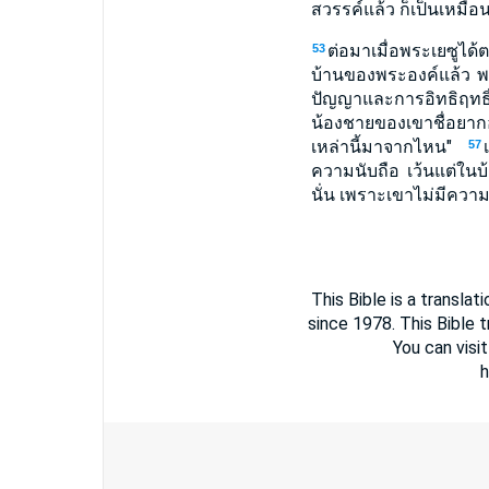
สวรรค์แล้ว ก็เป็นเหมื
ต่อมาเมื่อพระเยซูได้
53
บ้านของพระองค์แล้ว พ
ปัญญาและการอิทธิฤทธิ
น้องชายของเขาชื่อยา
เหล่านี้มาจากไหน"
57
ความนับถือ เว้นแต่ใน
นั่น เพราะเขาไม่มีความเ
This Bible is a transla
since 1978. This Bible t
You can visi
h