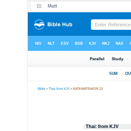
Biblia
>
Thai: from KJV
> ΚΑΤΑ ΜΑΤΘΑΙΟΝ 13
Thai: from KJV