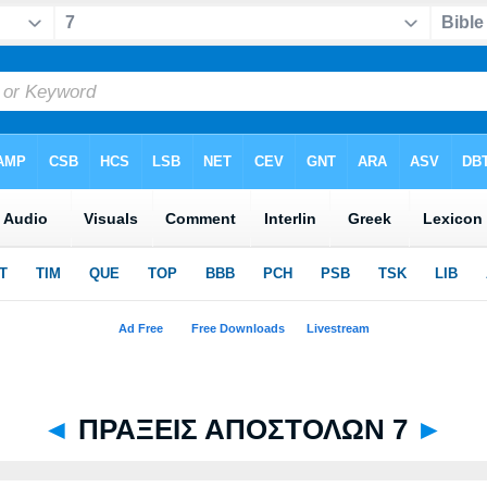
◄
ΠΡΑΞΕΙΣ ΑΠΟΣΤΟΛΩΝ 7
►