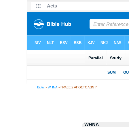
Biblia
>
WHNA
> ΠΡΑΞΕΙΣ ΑΠΟΣΤΟΛΩΝ 7
WHNA