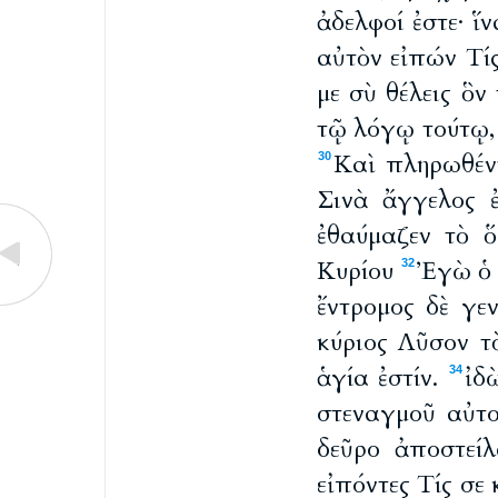
ἀδελφοί ἐστε· ἵν
αὐτὸν εἰπών Τί
με σὺ θέλεις ὃν
τῷ λόγῳ τούτῳ, 
Καὶ πληρωθέν
30
Σινὰ ἄγγελος 
ἐθαύμαζεν τὸ 
Κυρίου
Ἐγὼ ὁ 
32
ἔντρομος δὲ γ
κύριος Λῦσον τ
ἁγία ἐστίν.
ἰδ
34
στεναγμοῦ αὐτο
δεῦρο ἀποστεί
εἰπόντες Τίς σε