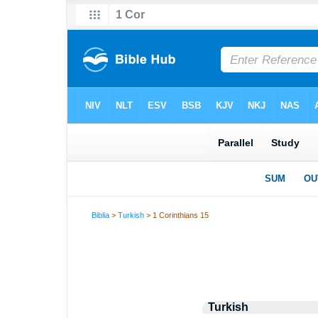
Biblia
>
Turkish
> 1 Corinthians 15
Turkish