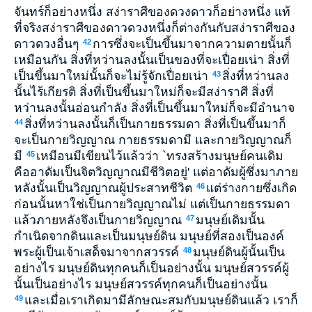
จันทร์ก็อย่างหนึ่ง สง่าราศีของดวงดาวก็อย่างหนึ่ง แท้
ที่จริงสง่าราศีของดาวดวงหนึ่งก็ต่างกันกับสง่าราศีของ
ดาวดวงอื่นๆ
การซึ่งจะเป็นขึ้นมาจากความตายนั้นก็
42
เหมือนกัน สิ่งที่หว่านลงนั้นเป็นของที่จะเปื่อยเน่า สิ่งที่
เป็นขึ้นมาใหม่นั้นก็จะไม่รู้จักเปื่อยเน่า
สิ่งที่หว่านลง
43
นั้นไร้เกียรติ สิ่งที่เป็นขึ้นมาใหม่ก็จะมีสง่าราศี สิ่งที่
หว่านลงนั้นอ่อนกำลัง สิ่งที่เป็นขึ้นมาใหม่ก็จะมีอำนาจ
สิ่งที่หว่านลงนั้นก็เป็นกายธรรมดา สิ่งที่เป็นขึ้นมาก็
44
จะเป็นกายวิญญาณ กายธรรมดามี และกายวิญญาณก็
มี
เหมือนมีเขียนไว้แล้วว่า `ทรงสร้างมนุษย์คนเดิม
45
คืออาดัมเป็นจิตวิญญาณมีชีวิตอยู่' แต่อาดัมผู้ซึ่งมาภาย
หลังนั้นเป็นวิญญาณผู้ประสาทชีวิต
แต่ร่างกายซึ่งเกิด
46
ก่อนนั้นหาใช่เป็นกายวิญญาณไม่ แต่เป็นกายธรรมดา
แล้วภายหลังจึงเป็นกายวิญญาณ
มนุษย์เดิมนั้น
47
กำเนิดจากดินและเป็นมนุษย์ดิน มนุษย์ที่สองเป็นองค์
พระผู้เป็นเจ้าเสด็จมาจากสวรรค์
มนุษย์ดินผู้นั้นเป็น
48
อย่างไร มนุษย์ดินทุกคนก็เป็นอย่างนั้น มนุษย์สวรรค์ผู้
นั้นเป็นอย่างไร มนุษย์สวรรค์ทุกคนก็เป็นอย่างนั้น
และเมื่อเราเกิดมามีลักษณะสมกับมนุษย์ดินแล้ว เราก็
49