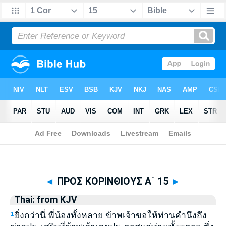
Biblia
>
Thai: from KJV
> ΠΡΟΣ ΚΟΡΙΝΘΙΟΥΣ Α΄ 15
◄
ΠΡΟΣ ΚΟΡΙΝΘΙΟΥΣ Α΄ 15
►
Thai: from KJV
ยิ่งกว่านี่ พี่น้องทั้งหลาย ข้าพเจ้าขอให้ท่านคำนึงถึง
1