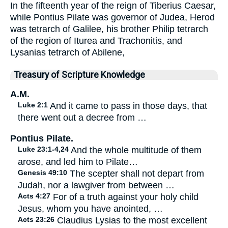
In the fifteenth year of the reign of Tiberius Caesar,
while Pontius Pilate was governor of Judea, Herod
was tetrarch of Galilee, his brother Philip tetrarch
of the region of Iturea and Trachonitis, and
Lysanias tetrarch of Abilene,
Treasury of Scripture Knowledge
A.M.
Luke 2:1
And it came to pass in those days, that
there went out a decree from …
Pontius Pilate.
Luke 23:1-4,24
And the whole multitude of them
arose, and led him to Pilate…
Genesis 49:10
The scepter shall not depart from
Judah, nor a lawgiver from between …
Acts 4:27
For of a truth against your holy child
Jesus, whom you have anointed, …
Acts 23:26
Claudius Lysias to the most excellent