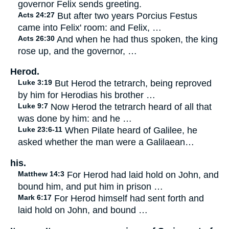
governor Felix sends greeting.
Acts 24:27
But after two years Porcius Festus
came into Felix' room: and Felix, …
Acts 26:30
And when he had thus spoken, the king
rose up, and the governor, …
Herod.
Luke 3:19
But Herod the tetrarch, being reproved
by him for Herodias his brother …
Luke 9:7
Now Herod the tetrarch heard of all that
was done by him: and he …
Luke 23:6-11
When Pilate heard of Galilee, he
asked whether the man were a Galilaean…
his.
Matthew 14:3
For Herod had laid hold on John, and
bound him, and put him in prison …
Mark 6:17
For Herod himself had sent forth and
laid hold on John, and bound …