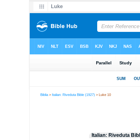
Biblia
>
Italian: Riveduta Bible (1927)
> Luke 10
Italian: Riveduta Bib