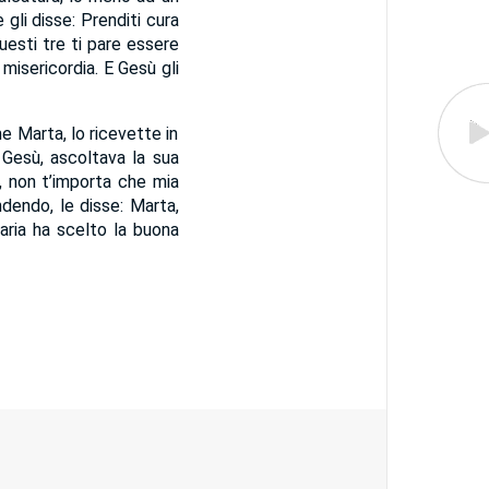
e gli disse: Prenditi cura
uesti tre ti pare essere
 misericordia. E Gesù gli
e Marta, lo ricevette in
i Gesù, ascoltava la sua
, non t’importa che mia
ndendo, le disse: Marta,
aria ha scelto la buona