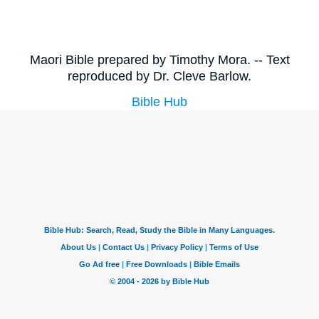
Maori Bible prepared by Timothy Mora. -- Text
reproduced by Dr. Cleve Barlow.
Bible Hub