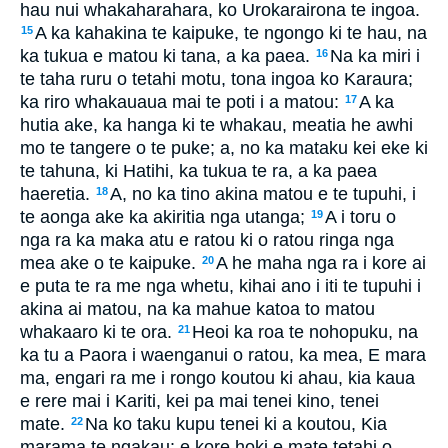
hau nui whakaharahara, ko Urokarairona te ingoa.
A ka kahakina te kaipuke, te ngongo ki te hau, na
15
ka tukua e matou ki tana, a ka paea.
Na ka miri i
16
te taha ruru o tetahi motu, tona ingoa ko Karaura;
ka riro whakauaua mai te poti i a matou:
A ka
17
hutia ake, ka hanga ki te whakau, meatia he awhi
mo te tangere o te puke; a, no ka mataku kei eke ki
te tahuna, ki Hatihi, ka tukua te ra, a ka paea
haeretia.
A, no ka tino akina matou e te tupuhi, i
18
te aonga ake ka akiritia nga utanga;
A i toru o
19
nga ra ka maka atu e ratou ki o ratou ringa nga
mea ake o te kaipuke.
A he maha nga ra i kore ai
20
e puta te ra me nga whetu, kihai ano i iti te tupuhi i
akina ai matou, na ka mahue katoa to matou
whakaaro ki te ora.
Heoi ka roa te nohopuku, na
21
ka tu a Paora i waenganui o ratou, ka mea, E mara
ma, engari ra me i rongo koutou ki ahau, kia kaua
e rere mai i Kariti, kei pa mai tenei kino, tenei
mate.
Na ko taku kupu tenei ki a koutou, Kia
22
marama te ngakau: e kore hoki e mate tetahi o