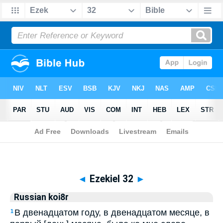
Biblia
>
Russian koi8r
> Ezekiel 32
◄
Ezekiel 32
►
Russian koi8r
В двенадцатом году, в двенадцатом месяце, в
1