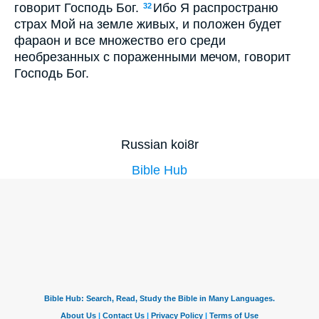
говорит Господь Бог.
Ибо Я распространю
32
страх Мой на земле живых, и положен будет
фараон и все множество его среди
необрезанных с пораженными мечом, говорит
Господь Бог.
Russian koi8r
Bible Hub