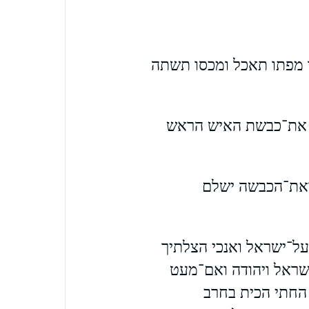
ו מפתו תאכל ומכסו תשתה
ח את־כבשת האיש הראש
את־הכבשה ישלם
ל־ישראל ואנכי הצלתיך
ישראל ויהודה ואם־מעט
 החתי הכית בחרב