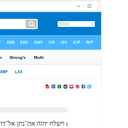
וישלח יהוה את־נתן אל־דוד
1