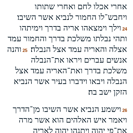
אחרי אכלו לחם ואחרי שתותו
ויחבש־לו החמור לנביא אשר השיבו׃
וילך וימצאהו אריה בדרך וימיתהו
24
ותהי נבלתו משלכת בדרך והחמור עמד
אצלה והאריה עמד אצל הנבלה׃
והנה
25
אנשים עברים ויראו את־הנבלה
משלכת בדרך ואת־האריה עמד אצל
הנבלה ויבאו וידברו בעיר אשר הנביא
הזקן ישב בה׃
וישמע הנביא אשר השיבו מן־הדרך
26
ויאמר איש האלהים הוא אשר מרה
את־פי יהוה ויתנהו יהוה לאריה