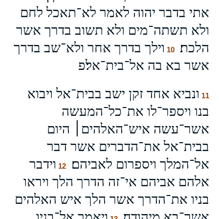
אתי בדבר יהוה לאמר לא־תאכל לחם
ולא תשתה־מים ולא תשוב בדרך אשר
הלכת׃
וילך בדרך אחר ולא־שב בדרך
10
אשר בא בה אל־בית־אל׃פ
ונביא אחד זקן ישב בבית־אל ויבוא
11
בנו ויספר־לו את־כל־המעשה
אשר־עשה איש־האלהים׀ היום
בבית־אל את־הדברים אשר דבר
אל־המלך ויספרום לאביהם׃
וידבר
12
אלהם אביהם אי־זה הדרך הלך ויראו
בניו את־הדרך אשר הלך איש האלהים
אשר־בא מיהודה׃
ויאמר אל־בניו
13