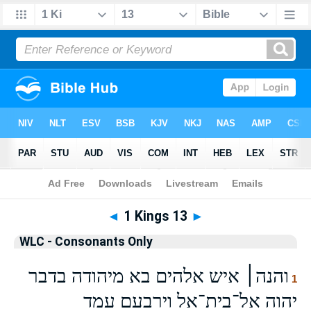
Bible
>
WLCO
> 1 Kings 13
◄
1 Kings 13
►
WLC - Consonants Only
והנה׀ איש אלהים בא מיהודה בדבר
1
יהוה אל־בית־אל וירבעם עמד