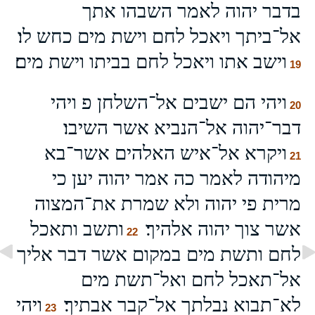
בדבר יהוה לאמר השבהו אתך
אל־ביתך ויאכל לחם וישת מים כחש לו׃
וישב אתו ויאכל לחם בביתו וישת מים׃
19
ויהי הם ישבים אל־השלחן פ ויהי
20
דבר־יהוה אל־הנביא אשר השיבו׃
ויקרא אל־איש האלהים אשר־בא
21
מיהודה לאמר כה אמר יהוה יען כי
מרית פי יהוה ולא שמרת את־המצוה
אשר צוך יהוה אלהיך׃
ותשב ותאכל
22
לחם ותשת מים במקום אשר דבר אליך
אל־תאכל לחם ואל־תשת מים
לא־תבוא נבלתך אל־קבר אבתיך׃
ויהי
23