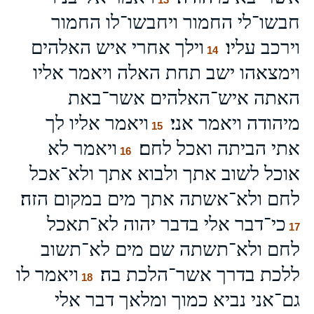
חבשו־לי החמור ויחבשו־לו החמור
וירכב עליו׃
וילך אחרי איש האלהים
14
וימצאהו ישב תחת האלה ויאמר אליו
האתה איש־האלהים אשר־באת
מיהודה ויאמר אני׃
ויאמר אליו לך
15
אתי הביתה ואכל לחם׃
ויאמר לא
16
אוכל לשוב אתך ולבוא אתך ולא־אכל
לחם ולא־אשתה אתך מים במקום הזה׃
כי־דבר אלי בדבר יהוה לא־תאכל
17
לחם ולא־תשתה שם מים לא־תשוב
ללכת בדרך אשר־הלכת בה׃
ויאמר לו
18
גם־אני נביא כמוך ומלאך דבר אלי