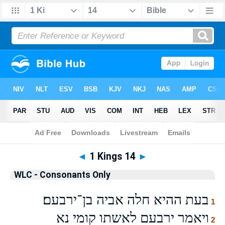
Bible
>
WLCO
> 1 Kings 14
◄
1 Kings 14
►
WLC - Consonants Only
בעת ההיא חלה אביה בן־ירבעם׃
1
ויאמר ירבעם לאשתו קומי נא
2