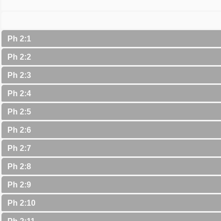
Ph 2:1
Ph 2:2
Ph 2:3
Ph 2:4
Ph 2:5
Ph 2:6
Ph 2:7
Ph 2:8
Ph 2:9
Ph 2:10