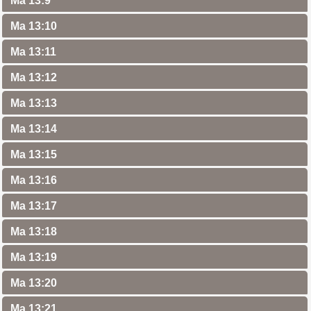
Ma 13:9
Ma 13:10
Ma 13:11
Ma 13:12
Ma 13:13
Ma 13:14
Ma 13:15
Ma 13:16
Ma 13:17
Ma 13:18
Ma 13:19
Ma 13:20
Ma 13:21