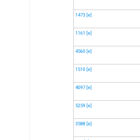
1473
[e]
1161
[e]
4560
[e]
1510
[e]
4097
[e]
5259
[e]
3588
[e]