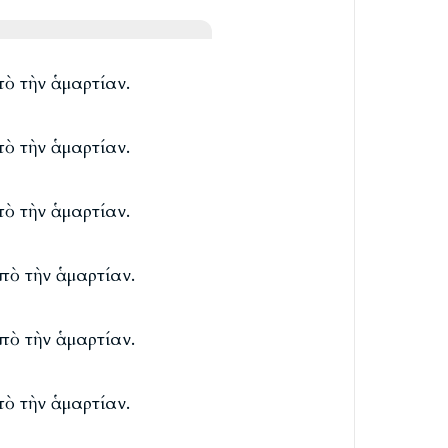
πὸ τὴν ἁμαρτίαν.
πὸ τὴν ἁμαρτίαν.
πὸ τὴν ἁμαρτίαν.
πὸ τὴν ἁμαρτίαν.
πὸ τὴν ἁμαρτίαν.
πὸ τὴν ἁμαρτίαν.