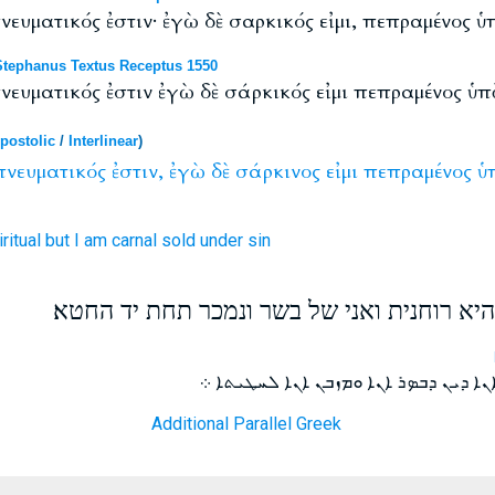
νευματικός ἐστιν· ἐγὼ δὲ σαρκικός εἰμι, πεπραμένος ὑ
tephanus Textus Receptus 1550
πνευματικός ἐστιν ἐγὼ δὲ σάρκικός εἰμι πεπραμένος ὑπ
postolic
/
Interlinear
)
πνευματικός
ἐστιν,
ἐγὼ
δὲ
σάρκινος
εἰμι
πεπραμένος
ὑ
ritual
but
I
am
carnal
sold
under
sin
היא רוחנית ואני של בשר ונמכר תחת יד החטא׃
ܢܐ ܕܝܢ ܕܒܤܪ ܐܢܐ ܘܡܙܒܢ ܐܢܐ ܠܚܛܝܬܐ ܀
Additional Parallel Greek