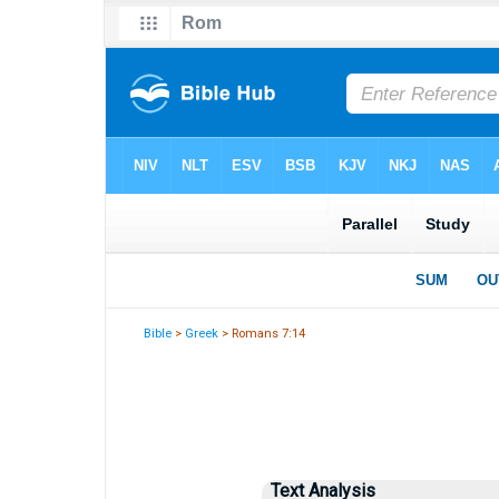
Bible
>
Greek
> Romans 7:14
Text Analysis