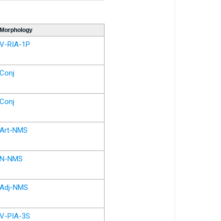
Morphology
V-RIA-1P
Conj
Conj
Art-NMS
N-NMS
Adj-NMS
V-PIA-3S