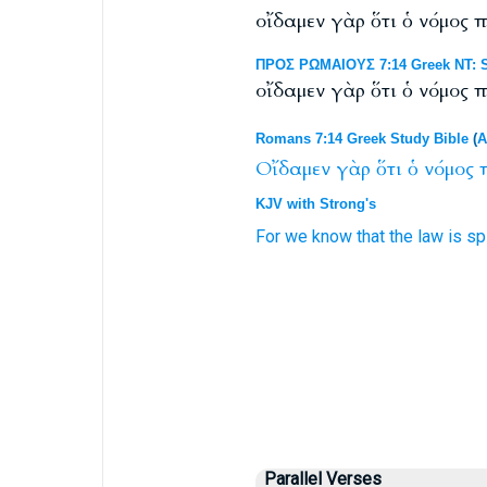
οἴδαμεν γὰρ ὅτι ὁ νόμος π
ΠΡΟΣ ΡΩΜΑΙΟΥΣ 7:14 Greek NT: S
οἴδαμεν γὰρ ὅτι ὁ νόμος 
Romans 7:14 Greek Study Bible
(
A
Οἴδαμεν
γὰρ
ὅτι
ὁ
νόμος
KJV with Strong's
For
we know
that
the law
is
spi
Parallel Verses