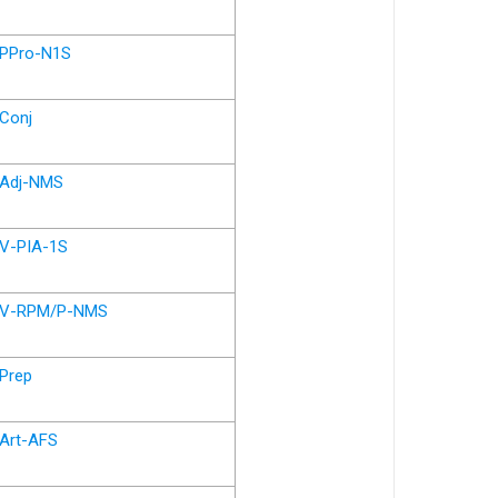
PPro-N1S
Conj
Adj-NMS
V-PIA-1S
V-RPM/P-NMS
Prep
Art-AFS