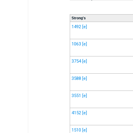
Strong's
1492
[e]
1063
[e]
3754
[e]
3588
[e]
3551
[e]
4152
[e]
1510
[e]