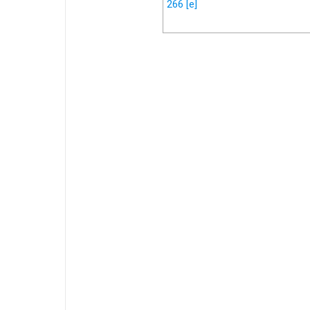
266
[e]