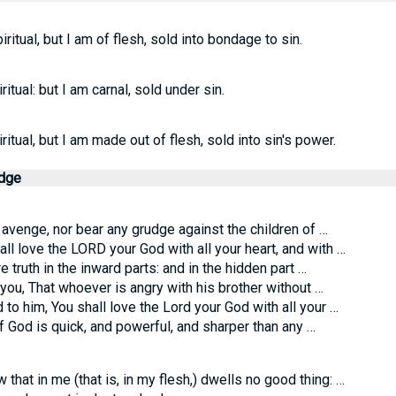
ritual, but I am of flesh, sold into bondage to sin.
itual: but I am carnal, sold under sin.
itual, but I am made out of flesh, sold into sin's power.
edge
 avenge, nor bear any grudge against the children of …
ll love the LORD your God with all your heart, and with …
 truth in the inward parts: and in the hidden part …
 you, That whoever is angry with his brother without …
to him, You shall love the Lord your God with all your …
 God is quick, and powerful, and sharper than any …
 that in me (that is, in my flesh,) dwells no good thing: …