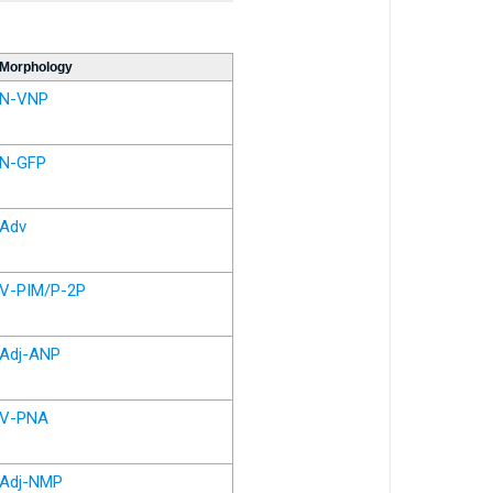
Morphology
N-VNP
N-GFP
Adv
V-PIM/P-2P
Adj-ANP
V-PNA
Adj-NMP