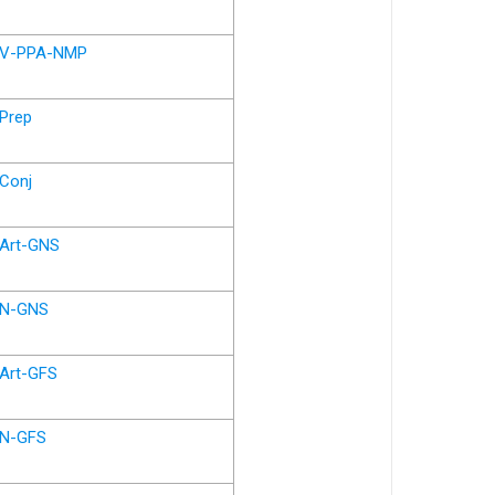
V-PPA-NMP
Prep
Conj
Art-GNS
N-GNS
Art-GFS
N-GFS