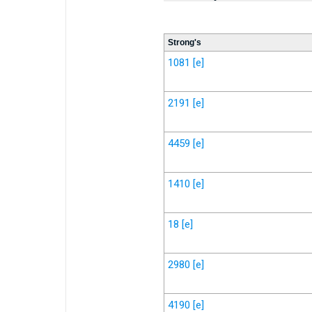
Strong's
1081
[e]
2191
[e]
4459
[e]
1410
[e]
18
[e]
2980
[e]
4190
[e]