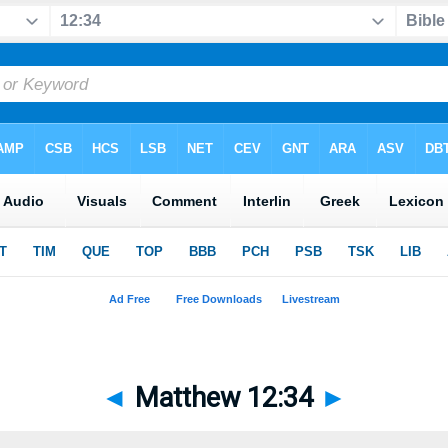
◄
Matthew 12:34
►