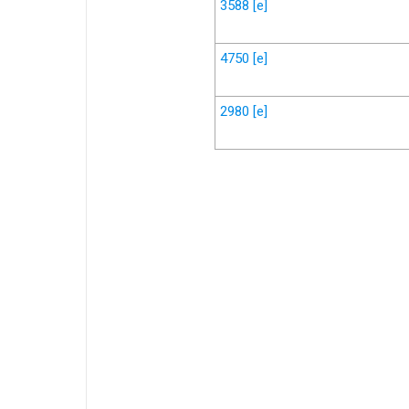
3588
[e]
4750
[e]
2980
[e]