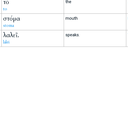
τὸ
the
to
στόμα
mouth
stoma
λαλεῖ.
speaks.
lalei