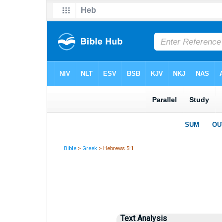
Bible
>
Greek
> Hebrews 5:1
Text Analysis