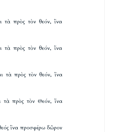
 τὰ πρὸς τὸν θεόν, ἵνα
 τὰ πρὸς τὸν θεόν, ἵνα
ι τὰ πρὸς τὸν θεόν, ἵνα
 τὰ πρὸς τὸν Θεόν, ἵνα
θεός ἵνα προσφέρω δῶρον