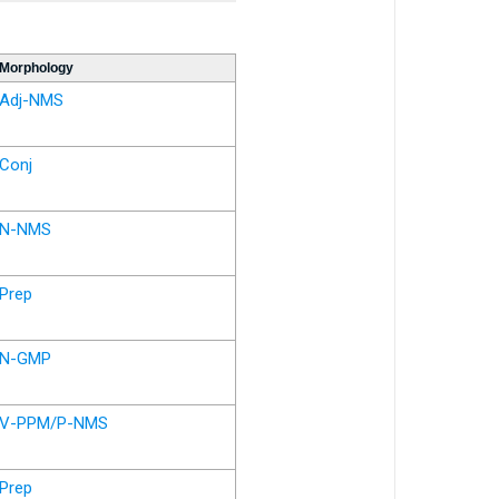
Morphology
Adj-NMS
Conj
N-NMS
Prep
N-GMP
V-PPM/P-NMS
Prep