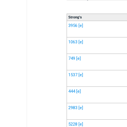
Strong's
3956
[e]
1063
[e]
749
[e]
1537
[e]
444
[e]
2983
[e]
5228
[e]