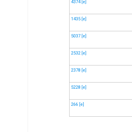
4374
[e]
1435
[e]
5037
[e]
2532
[e]
2378
[e]
5228
[e]
266
[e]