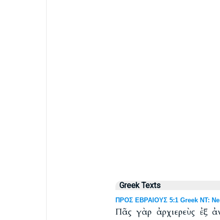
Greek Texts
ΠΡΟΣ ΕΒΡΑΙΟΥΣ 5:1 Greek NT: Nes
Πᾶς γὰρ ἀρχιερεὺς ἐξ 