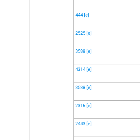
444
[e]
2525
[e]
3588
[e]
4314
[e]
3588
[e]
2316
[e]
2443
[e]