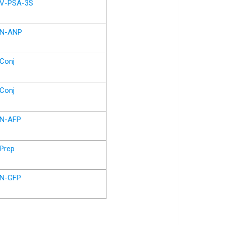
V-PSA-3S
N-ANP
Conj
Conj
N-AFP
Prep
N-GFP