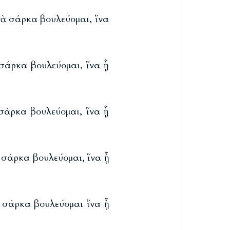
τὰ σάρκα βουλεύομαι, ἵνα
 σάρκα βουλεύομαι, ἵνα ᾖ
 σάρκα βουλεύομαι, ἵνα ᾖ
ὰ σάρκα βουλεύομαι, ἵνα ᾖ
ὰ σάρκα βουλεύομαι ἵνα ᾖ