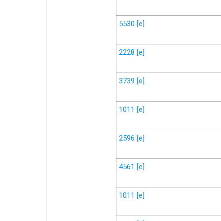
5530
[e]
2228
[e]
3739
[e]
1011
[e]
2596
[e]
4561
[e]
1011
[e]