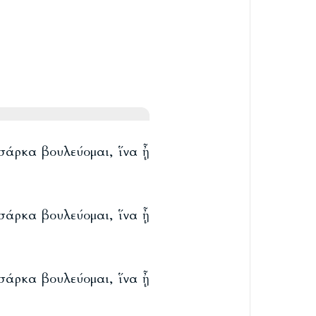
 σάρκα βουλεύομαι, ἵνα ᾖ
 σάρκα βουλεύομαι, ἵνα ᾖ
 σάρκα βουλεύομαι, ἵνα ᾖ