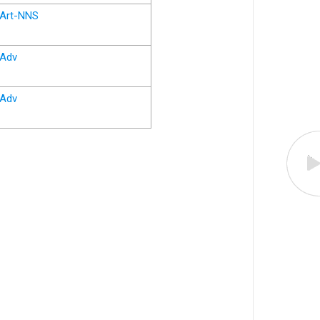
Art-NNS
Adv
Adv