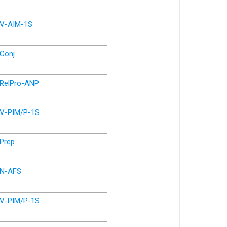
V-AIM-1S
Conj
RelPro-ANP
V-PIM/P-1S
Prep
N-AFS
V-PIM/P-1S