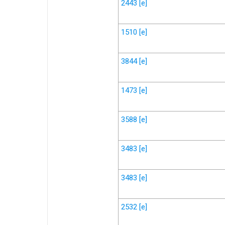
2443
[e]
1510
[e]
3844
[e]
1473
[e]
3588
[e]
3483
[e]
3483
[e]
2532
[e]