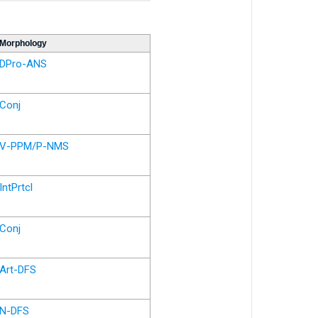
Morphology
DPro-ANS
Conj
V-PPM/P-NMS
IntPrtcl
Conj
Art-DFS
N-DFS