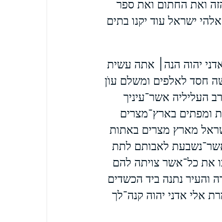
זה ואת החתום ואת ספר
להי ישראל עוד יקנו בתים
דני יהוה הנה׀ אתה עשית
 חסד לאלפים ומשלם עוֺן
ב העליליה אשר־עיניך
 ומפתים בארץ־מצרים
ראל מארץ מצרים באתות
שר־נשבעת לאבותם לתת
ו את כל־אשר צויתה להם
ה והעיר נתנה ביד הכשדים
ת אלי אדני יהוה קנה־לך