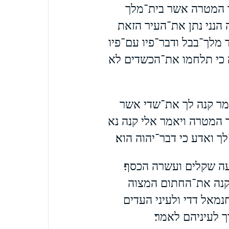
צר המטרה אשר בית־מלך
הנני נתן את־העיר הזאת
 מלך־בבל ודבר־פיו עם־פיו
ה כי תלחמו את־הכשדים לא
מר קנה לך את־שדי אשר
ר המטרה ויאמר אלי קנה נא
ואדע כי דבר־יהוה הוא׃
ה שקלים ועשרה הכסף׃
נה את־החתום המצוה
נמאל דדי ולעיני העדים
ך לעיניהם לאמר׃