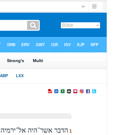
הדבר אשר־היה אל־ירמיהו
1