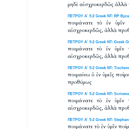
μηδὲ αἰσχροκερδῶς ἀλλὰ
ΠΕΤΡΟΥ Α΄ 5:2 Greek NT: RP Byzan
ποιμάνατε τὸ ἐν ὑμῖν 
αἰσχροκερδῶς, ἀλλὰ προ
ΠΕΤΡΟΥ Α΄ 5:2 Greek NT: Greek O
ποιμάνατε τὸ ἐν ὑμῖν 
αἰσχροκερδῶς, ἀλλὰ προ
ΠΕΤΡΟΥ Α΄ 5:2 Greek NT: Tischend
ποιμαίνω ὁ ἐν ὑμεῖς ποί
προθύμως
ΠΕΤΡΟΥ Α΄ 5:2 Greek NT: Scrivene
ποιμάνατε τὸ ἐν ὑμῖν 
αἰσχροκερδῶς, ἀλλὰ προ
ΠΕΤΡΟΥ Α΄ 5:2 Greek NT: Stephan
ποιμάνατε τὸ ἐν ὑμῖν πο