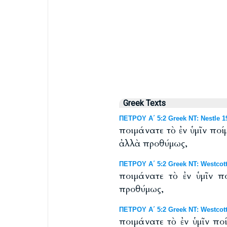
Greek Texts
ΠΕΤΡΟΥ Α΄ 5:2 Greek NT: Nestle 1
ποιμάνατε τὸ ἐν ὑμῖν πο
ἀλλὰ προθύμως,
ΠΕΤΡΟΥ Α΄ 5:2 Greek NT: Westcott
ποιμάνατε τὸ ἐν ὑμῖν π
προθύμως,
ΠΕΤΡΟΥ Α΄ 5:2 Greek NT: Westcott
ποιμάνατε τὸ ἐν ὑμῖν πο