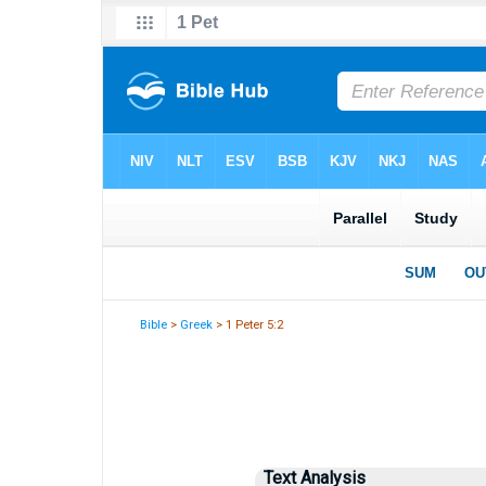
Bible
>
Greek
> 1 Peter 5:2
Text Analysis