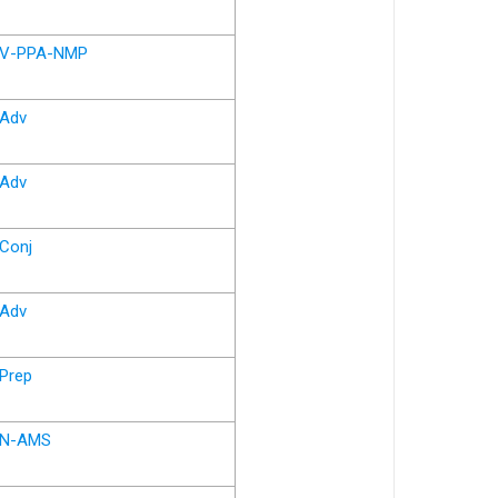
V-PPA-NMP
Adv
Adv
Conj
Adv
Prep
N-AMS