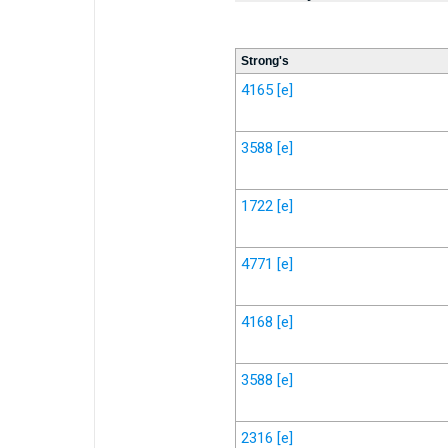
Strong's
4165
[e]
3588
[e]
1722
[e]
4771
[e]
4168
[e]
3588
[e]
2316
[e]