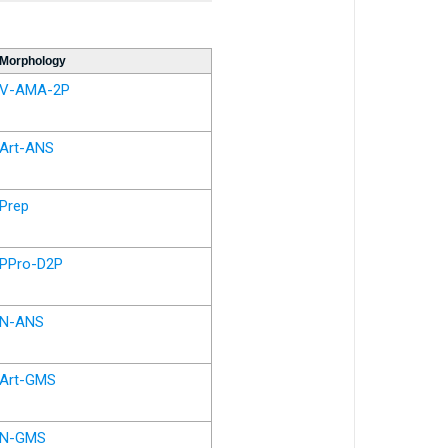
Morphology
V-AMA-2P
Art-ANS
Prep
PPro-D2P
N-ANS
Art-GMS
N-GMS