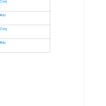
Conj
Adv
Conj
Adv