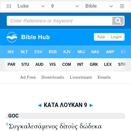
Biblia
>
GOC
> ΚΑΤΑ ΛΟΥΚΑΝ 9
◄
ΚΑΤΑ ΛΟΥΚΑΝ 9
►
GOC
Συγκαλεσάμενος δὲ τοὺς δώδεκα
1