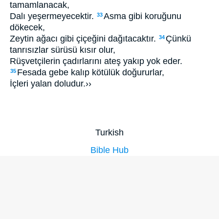
tamamlanacak,
Dalı yeşermeyecektir.
Asma gibi koruğunu
33
dökecek,
Zeytin ağacı gibi çiçeğini dağıtacaktır.
Çünkü
34
tanrısızlar sürüsü kısır olur,
Rüşvetçilerin çadırlarını ateş yakıp yok eder.
Fesada gebe kalıp kötülük doğururlar,
35
İçleri yalan doludur.››
Turkish
Bible Hub