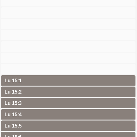
Lu 15:1
Lu 15:2
Lu 15:3
Lu 15:4
Lu 15:5