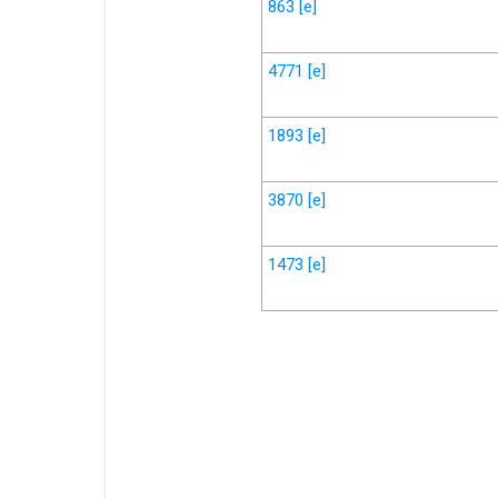
863
[e]
4771
[e]
1893
[e]
3870
[e]
1473
[e]