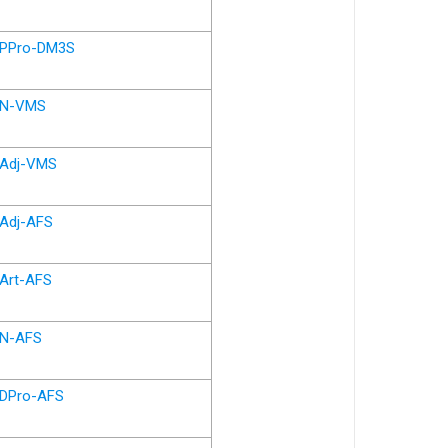
PPro-DM3S
N-VMS
Adj-VMS
Adj-AFS
Art-AFS
N-AFS
DPro-AFS