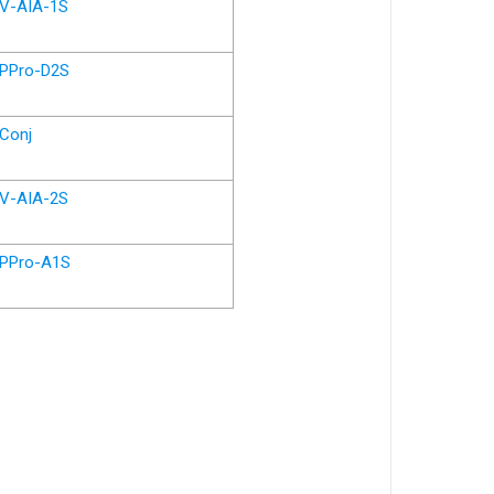
V-AIA-1S
PPro-D2S
Conj
V-AIA-2S
PPro-A1S