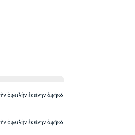
ὴν ὀφειλὴν ἐκείνην ἀφῆκά
ὴν ὀφειλὴν ἐκείνην ἀφῆκά