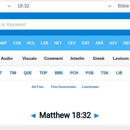
◄
Matthew 18:32
►