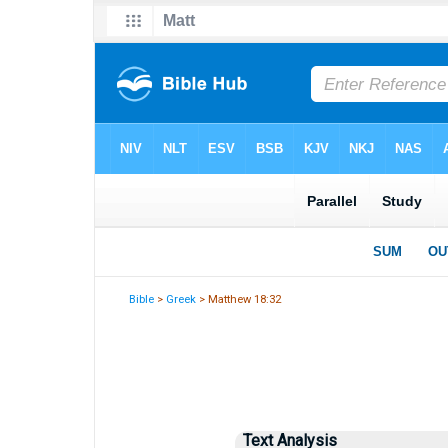
Bible
>
Greek
> Matthew 18:32
Text Analysis