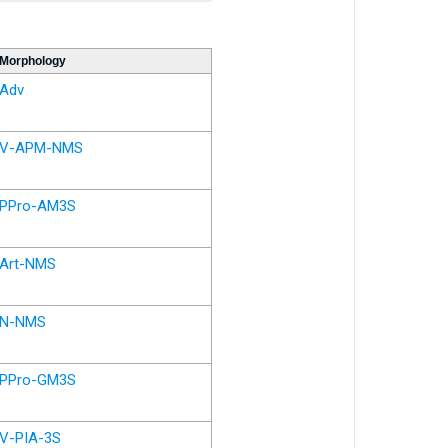
Morphology
Adv
V-APM-NMS
PPro-AM3S
Art-NMS
N-NMS
PPro-GM3S
V-PIA-3S