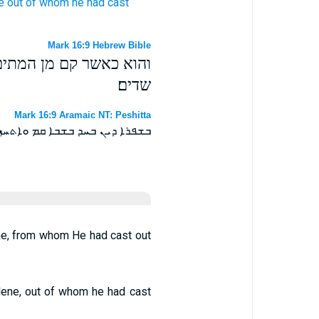
e
out of
whom
he had cast
Mark 16:9 Hebrew Bible
והוא כאשר קם מן המתי
שדים׃
Mark 16:9 Aramaic NT: Peshitta
ܒܫܦܪܐ ܕܝܢ ܒܚܕ ܒܫܒܐ ܩܡ ܘܐܬܚ
ene, from whom He had cast out
lene, out of whom he had cast