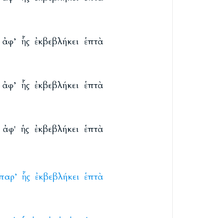
φ’ ἧς ἐκβεβλήκει ἑπτὰ
φ’ ἧς ἐκβεβλήκει ἑπτὰ
φ' ἡς ἐκβεβλήκει ἑπτὰ
παρ’
ἧς
ἐκβεβλήκει
ἑπτὰ