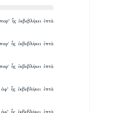
αρ’ ἧς ἐκβεβλήκει ἑπτὰ
αρ' ἧς ἐκβεβλήκει ἑπτὰ
αρ' ἧς ἐκβεβλήκει ἑπτὰ
φ’ ἧς ἐκβεβλήκει ἑπτὰ
φ’ ἧς ἐκβεβλήκει ἑπτὰ