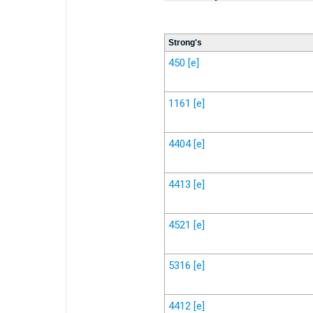
Strong's
450
[e]
1161
[e]
4404
[e]
4413
[e]
4521
[e]
5316
[e]
4412
[e]