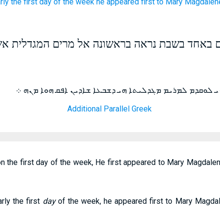
rly
the first
day of the week
he appeared
first
to Mary
Magdalen
ם באחד בשבת נראה בראשונה אל מרים המגדלית א
ܙܝ ܠܘܩܕܡ ܠܡܪܝܡ ܡܓܕܠܝܬܐ ܗܝ ܕܫܒܥܐ ܫܐܕܝܢ ܐܦܩ ܗܘܐ ܡܢܗ ܀
Additional Parallel Greek
on the first day of the week, He first appeared to Mary Magdal
rly the first
day
of the week, he appeared first to Mary Magda