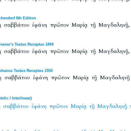
hendorf 8th Edition
 σαββάτου ἐφάνη πρῶτον Μαρίᾳ τῇ Μαγδαληνῇ, ἀ
vener's Textus Receptus 1894
 σαββάτου ἐφάνη πρῶτον Μαρίᾳ τῇ Μαγδαληνῇ, ἀ
phanus Textus Receptus 1550
ῃ σαββάτου ἐφάνη πρῶτον Μαρίᾳ τῇ Μαγδαληνῇ ἀ
tolic
/
Interlinear
)
ῃ
σαββάτου
ἐφάνη
πρῶτον
Μαρίᾳ
τῇ
Μαγδαληνῇ