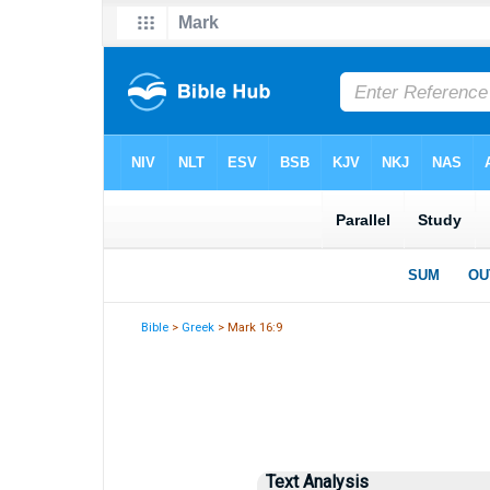
Bible
>
Greek
> Mark 16:9
Text Analysis