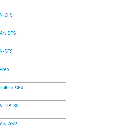
N-DFS
Art-DFS
N-DFS
Prep
RelPro-GFS
V-LIA-3S
Adj-ANP