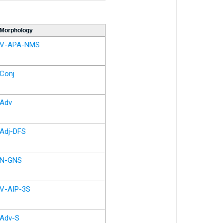
Morphology
V-APA-NMS
Conj
Adv
Adj-DFS
N-GNS
V-AIP-3S
Adv-S