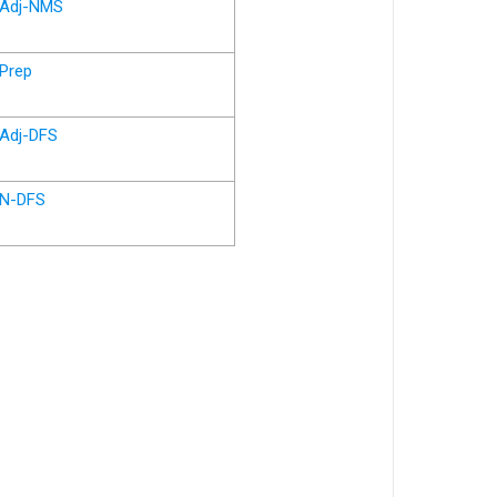
Adj-NMS
Prep
Adj-DFS
N-DFS