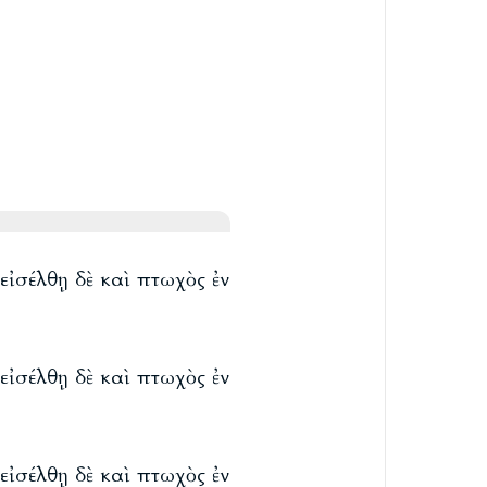
εἰσέλθῃ δὲ καὶ πτωχὸς ἐν
εἰσέλθῃ δὲ καὶ πτωχὸς ἐν
εἰσέλθῃ δὲ καὶ πτωχὸς ἐν