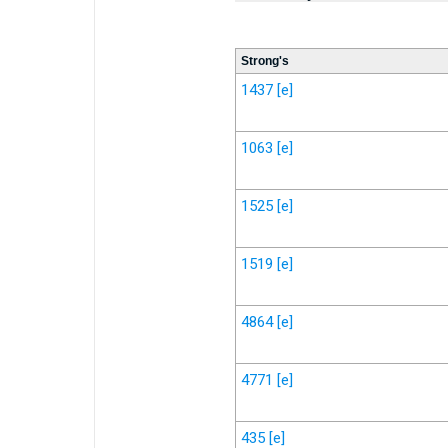
Strong's
1437
[e]
1063
[e]
1525
[e]
1519
[e]
4864
[e]
4771
[e]
435
[e]