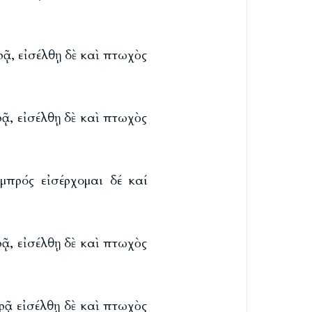
ᾷ, εἰσέλθῃ δὲ καὶ πτωχὸς
ᾷ, εἰσέλθῃ δὲ καὶ πτωχὸς
μπρός εἰσέρχομαι δέ καί
ᾷ, εἰσέλθῃ δὲ καὶ πτωχὸς
ρᾷ εἰσέλθῃ δὲ καὶ πτωχὸς