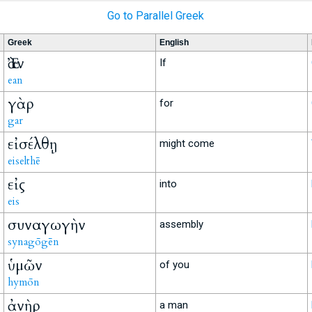
Go to Parallel Greek
Greek
English
Ἐὰν
If
ean
γὰρ
for
gar
εἰσέλθῃ
might come
eiselthē
εἰς
into
eis
συναγωγὴν
assembly
synagōgēn
ὑμῶν
of you
hymōn
ἀνὴρ
a man