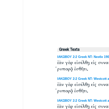
Greek Texts
ΙΑΚΩΒΟΥ 2:2 Greek NT: Nestle 190
ἐὰν γὰρ εἰσέλθῃ εἰς συν
ῥυπαρᾷ ἐσθῆτι,
ΙΑΚΩΒΟΥ 2:2 Greek NT: Westcott a
ἐὰν γὰρ εἰσέλθῃ εἰς συν
ῥυπαρᾷ ἐσθῆτι,
ΙΑΚΩΒΟΥ 2:2 Greek NT: Westcott a
ἐὰν γὰρ εἰσέλθῃ εἰς συν