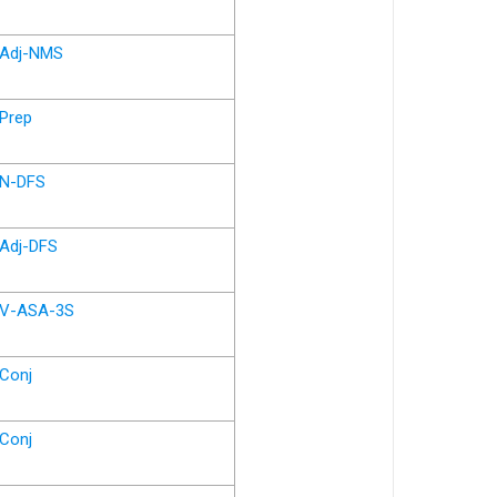
Adj-NMS
Prep
N-DFS
Adj-DFS
V-ASA-3S
Conj
Conj