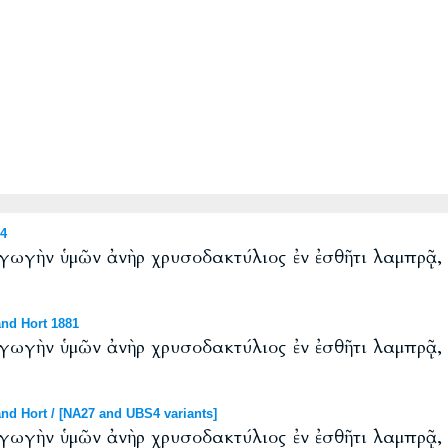
4
αγωγὴν ὑμῶν ἀνὴρ χρυσοδακτύλιος ἐν ἐσθῆτι λαμπρᾷ, 
nd Hort 1881
αγωγὴν ὑμῶν ἀνὴρ χρυσοδακτύλιος ἐν ἐσθῆτι λαμπρᾷ, 
nd Hort / [NA27 and UBS4 variants]
αγωγὴν ὑμῶν ἀνὴρ χρυσοδακτύλιος ἐν ἐσθῆτι λαμπρᾷ, 