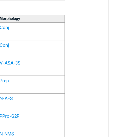
Morphology
Conj
Conj
V-ASA-3S
Prep
N-AFS
PPro-G2P
N-NMS