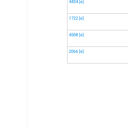
4434
[e]
1722
[e]
4508
[e]
2066
[e]