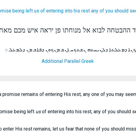
omise
being left
us of entering
into
his
rest
any
of
you
should s
ד ההבטחה לבוא אל מנוחתו פן יראה איש מכם מאחר
ܟܢܐ ܕܡܥܠܬܐ ܕܠܢܝܚܬܗ ܢܫܬܟܚ ܐܢܫ ܡܢܟܘܢ ܕܦܐܫ ܡܢ ܕܠܡܥܠ ܀
Additional Parallel Greek
e a promise remains of entering His rest, any one of you may seem
promise being left
us
of entering into his rest, any of you should s
 enter His rest remains, let us fear that none of you should miss 