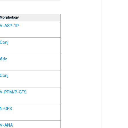
Morphology
V-ASP-1P
Conj
Adv
Conj
V-PPM/P-GFS
N-GFS
V-ANA