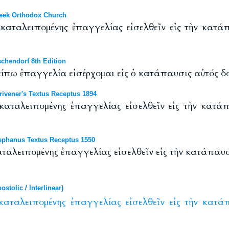
eek Orthodox Church
καταλειπομένης ἐπαγγελίας εἰσελθεῖν εἰς τὴν κατάπ
chendorf 8th Edition
πω ἐπαγγελία εἰσέρχομαι εἰς ὁ κατάπαυσις αὐτός δοκ
ivener's Textus Receptus 1894
αταλειπομένης ἐπαγγελίας εἰσελθεῖν εἰς τὴν κατάπ
phanus Textus Receptus 1550
ταλειπομένης ἐπαγγελίας εἰσελθεῖν εἰς τὴν κατάπαυσι
ostolic
/
Interlinear
)
καταλειπομένης
ἐπαγγελίας
εἰσελθεῖν
εἰς
τὴν
κατάπ