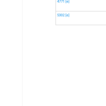
4771
[e]
5302
[e]