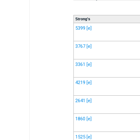
Strong's
5399
[e]
3767
[e]
3361
[e]
4219
[e]
2641
[e]
1860
[e]
1525
[e]