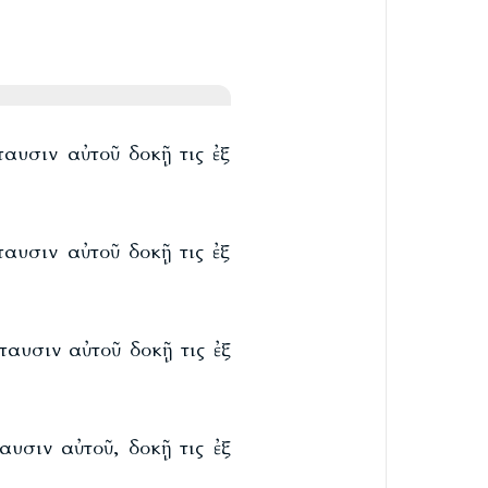
αυσιν αὐτοῦ δοκῇ τις ἐξ
αυσιν αὐτοῦ δοκῇ τις ἐξ
παυσιν αὐτοῦ δοκῇ τις ἐξ
υσιν αὐτοῦ, δοκῇ τις ἐξ