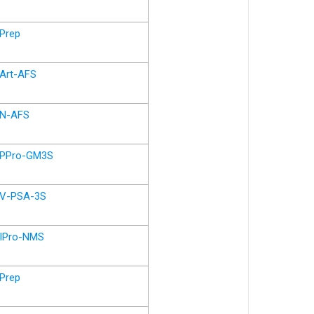
Prep
Art-AFS
N-AFS
PPro-GM3S
V-PSA-3S
IPro-NMS
Prep