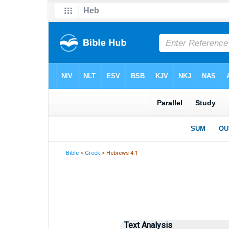
Bible
>
Greek
> Hebrews 4:1
Text Analysis