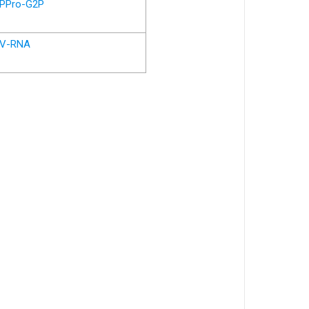
PPro-G2P
V-RNA