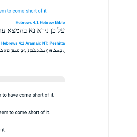
eem
to come short of it
Hebrews 4:1 Hebrew Bible
על כן נירא נא בהמצא עו
Hebrews 4:1 Aramaic NT: Peshitta
ܢܕܚܠ ܗܟܝܠ ܕܠܡܐ ܟܕ ܩܝܡ ܡܘܠ
 to have come short of it.
eem to come short of it.
it.