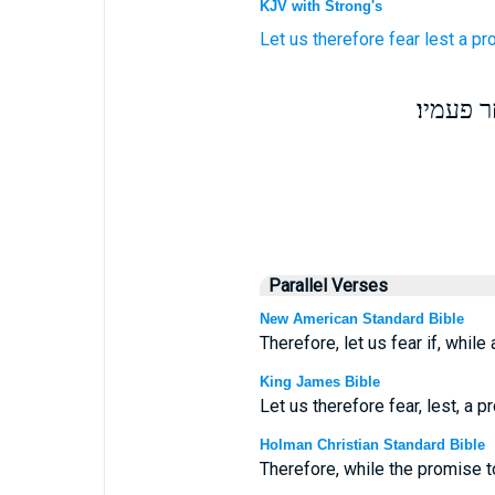
KJV with Strong's
Let us
therefore
fear
lest
a pr
 פעמיו׃
Parallel Verses
New American Standard Bible
Therefore, let us fear if, whil
King James Bible
Let us therefore fear, lest, a 
Holman Christian Standard Bible
Therefore, while the promise to