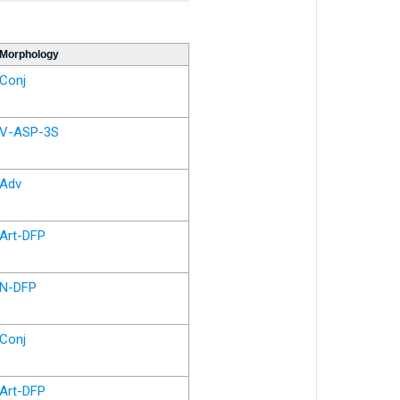
Morphology
Conj
V-ASP-3S
Adv
Art-DFP
N-DFP
Conj
Art-DFP