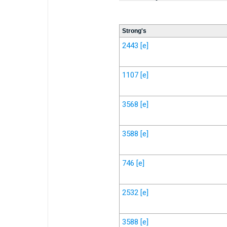
Strong's
2443
[e]
1107
[e]
3568
[e]
3588
[e]
746
[e]
2532
[e]
3588
[e]