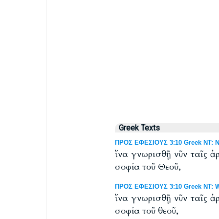
Greek Texts
ΠΡΟΣ ΕΦΕΣΙΟΥΣ 3:10 Greek NT: Ne
ἵνα γνωρισθῇ νῦν ταῖς ἀρ
σοφία τοῦ Θεοῦ,
ΠΡΟΣ ΕΦΕΣΙΟΥΣ 3:10 Greek NT: We
ἵνα γνωρισθῇ νῦν ταῖς ἀρ
σοφία τοῦ θεοῦ,