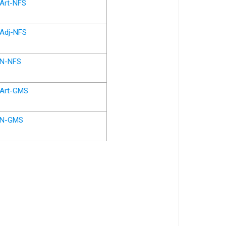
Art-NFS
Adj-NFS
N-NFS
Art-GMS
N-GMS