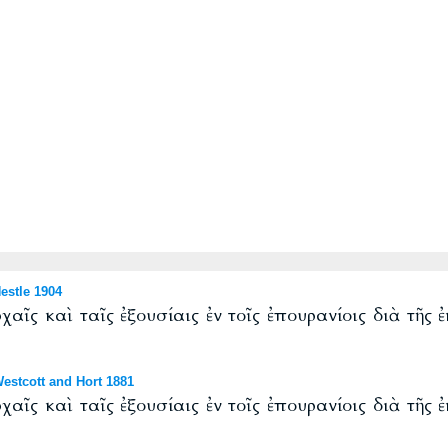
stle 1904
χαῖς καὶ ταῖς ἐξουσίαις ἐν τοῖς ἐπουρανίοις διὰ τῆς
stcott and Hort 1881
χαῖς καὶ ταῖς ἐξουσίαις ἐν τοῖς ἐπουρανίοις διὰ τῆς