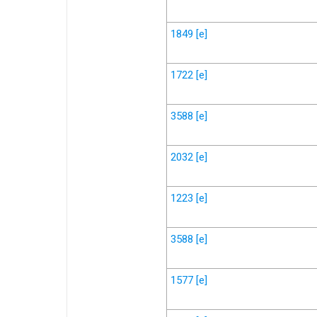
1849
[e]
1722
[e]
3588
[e]
2032
[e]
1223
[e]
3588
[e]
1577
[e]