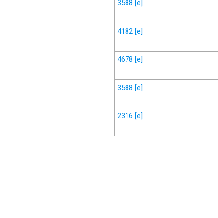
3588
[e]
4182
[e]
4678
[e]
3588
[e]
2316
[e]