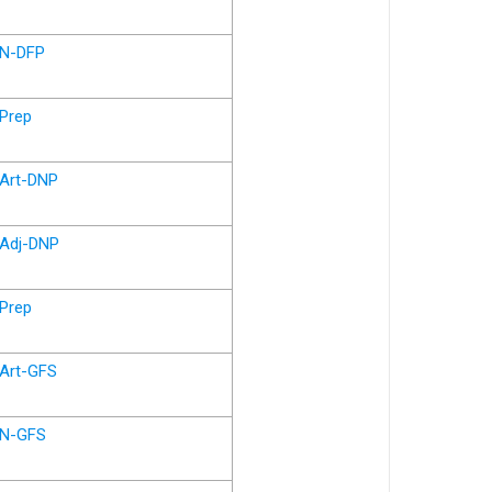
N-DFP
Prep
Art-DNP
Adj-DNP
Prep
Art-GFS
N-GFS