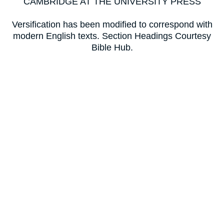
CAMBRIDGE AT THE UNIVERSITY PRESS
Versification has been modified to correspond with
modern English texts. Section Headings Courtesy
Bible Hub.