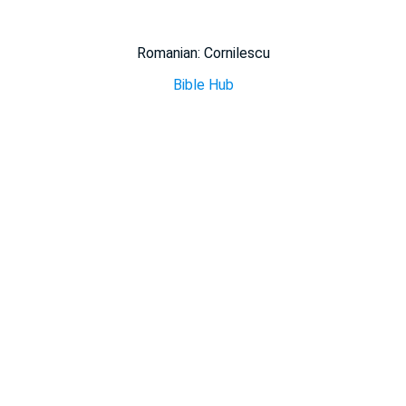
Romanian: Cornilescu
Bible Hub