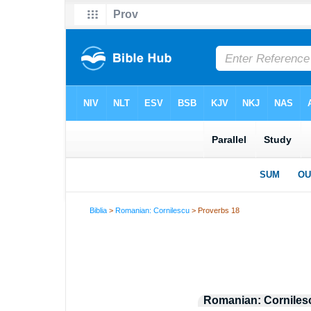
Biblia
>
Romanian: Cornilescu
> Proverbs 18
Romanian: Corniles