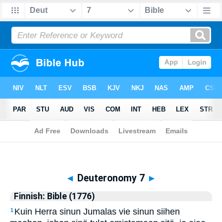
Biblia
>
Finnish: Bible (1776)
> Deuteronomy 7
◄
Deuteronomy 7
►
Finnish: Bible (1776)
Kuin Herra sinun Jumalas vie sinun siihen
1