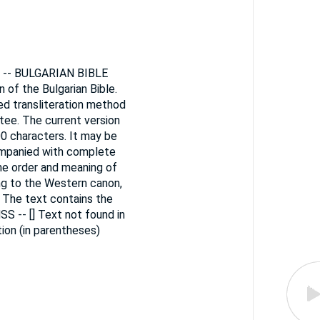
n) -- BULGARIAN BIBLE
n of the Bulgarian Bible.
ied transliteration method
tee. The current version
0 characters. It may be
companied with complete
the order and meaning of
ng to the Western canon,
. The text contains the
SS -- [] Text not found in
ion (in parentheses)