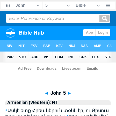
Biblia
>
Armenian (Western): NT
> John 5
◄
John 5
►
Armenian (Western): NT
Ասկէ ետք Հրեաներուն տօնն էր, ու Յիսուս
1
2