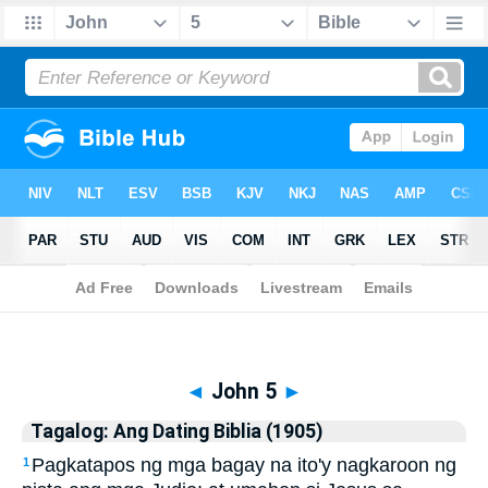
Biblia
>
Tagalog: Ang Dating Biblia (1905)
> John 5
◄
John 5
►
Tagalog: Ang Dating Biblia (1905)
Pagkatapos ng mga bagay na ito'y nagkaroon ng
1