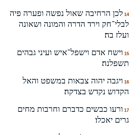
לכן הרחיבה שאול נפשה ופערה פיה
14
לבלי־חק וירד הדרה והמונה ושאונה
ועלז בה׃
וישח אדם וישפל־איש ועיני גבהים
15
תשפלנה׃
ויגבה יהוה צבאות במשפט והאל
16
הקדוש נקדש בצדקה׃
ורעו כבשים כדברם וחרבות מחים
17
גרים יאכלו׃