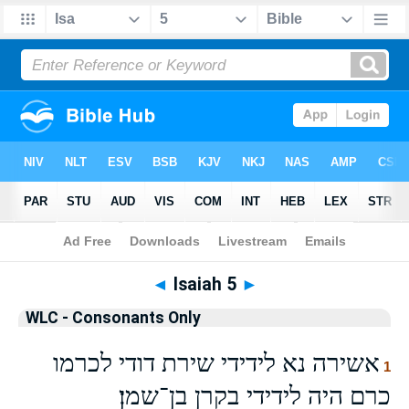
Bible
>
WLCO
> Isaiah 5
◄
Isaiah 5
►
WLC - Consonants Only
אשירה נא לידידי שירת דודי לכרמו
1
כרם היה לידידי בקרן בן־שמן׃