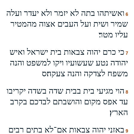
ואשיתהו בתה לא יזמר ולא יעדר ועלה
6
שמיר ושית ועל העבים אצוה מהמטיר
עליו מטר׃
כי כרם יהוה צבאות בית ישראל ואיש
7
יהודה נטע שעשועיו ויקו למשפט והנה
משפח לצדקה והנה צעקה׃ס
הוי מגיעי בית בבית שדה בשדה יקריבו
8
עד אפס מקום והושבתם לבדכם בקרב
הארץ׃
באזני יהוה צבאות אם־לא בתים רבים
9