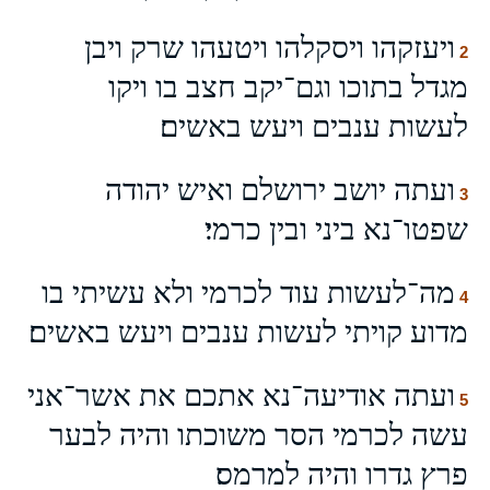
ויעזקהו ויסקלהו ויטעהו שרק ויבן
2
מגדל בתוכו וגם־יקב חצב בו ויקו
לעשות ענבים ויעש באשים׃
ועתה יושב ירושלם ואיש יהודה
3
שפטו־נא ביני ובין כרמי׃
מה־לעשות עוד לכרמי ולא עשיתי בו
4
מדוע קויתי לעשות ענבים ויעש באשים׃
ועתה אודיעה־נא אתכם את אשר־אני
5
עשה לכרמי הסר משוכתו והיה לבער
פרץ גדרו והיה למרמס׃