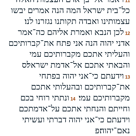
11
כל־בית ישראל המה הנה אמרים יבשו
עצמותינו ואבדה תקותנו נגזרנו לנו׃
לכן הנבא ואמרת אליהם כה־אמר
12
אדני יהוה הנה אני פתח את־קברותיכם
והעליתי אתכם מקברותיכם עמי
והבאתי אתכם אל־אדמת ישראל׃ס
וידעתם כי־אני יהוה בפתחי
13
את־קברותיכם ובהעלותי אתכם
מקברותיכם עמי׃
ונתתי רוחי בכם
14
וחייתם והנחתי אתכם על־אדמתכם
וידעתם כי־אני יהוה דברתי ועשיתי
נאם־יהוה׃פ