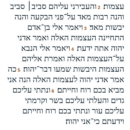
עצמות׃
והעבירני עליהם סביב׀ סביב
2
והנה רבות מאד על־פני הבקעה והנה
יבשות מאד׃
ויאמר אלי בן־אדם
3
התחיינה העצמות האלה ואמר אדני
יהוה אתה ידעת׃
ויאמר אלי הנבא
4
על־העצמות האלה ואמרת אליהם
העצמות היבשות שמעו דבר־יהוה׃
כה
5
אמר אדני יהוה לעצמות האלה הנה אני
מביא בכם רוח וחייתם׃
ונתתי עליכם
6
גדים והעלתי עליכם בשר וקרמתי
עליכם עור ונתתי בכם רוח וחייתם
וידעתם כי־אני יהוה׃