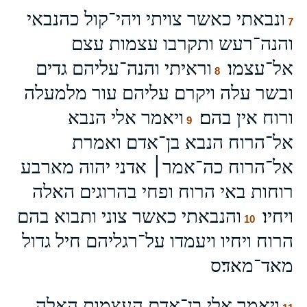
ונבאתי כאשר צויתי ויהי־קול כהנבאי
7
והנה־רעש ותקרבו עצמות עצם
אל־עצמו׃
וראיתי והנה־עליהם גדים
8
ובשר עלה ויקרם עליהם עור מלמעלה
ורוח אין בהם׃
ויאמר אלי הנבא
9
אל־הרוח הנבא בן־אדם ואמרת
אל־הרוח כה־אמר׀ אדני יהוה מארבע
רוחות באי הרוח ופחי בהרוגים האלה
ויחיו׃
והנבאתי כאשר צוני ותבוא בהם
10
הרוח ויחיו ויעמדו על־רגליהם חיל גדול
מאד־מאד׃ס
ויאמר אלי בן־אדם העצמות האלה