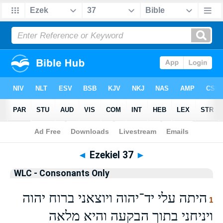
Bible
>
WLCO
> Ezekiel 37
◄
Ezekiel 37
►
WLC - Consonants Only
היתה עלי יד־יהוה ויוצאני ברוח יהוה
1
ויניחני בתוך הבקעה והיא מלאה