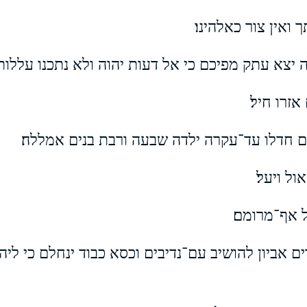
 ואין צור כאלהינו׃
יצא עתק מפיכם כי אל דעות יהוה ולא נתכנו עללות׃
זרו חיל׃
 חדלו עד־עקרה ילדה שבעה ורבת בנים אמללה׃
ל ויעל׃
 אף־מרומם׃
 אביון להושיב עם־נדיבים וכסא כבוד ינחלם כי ליה