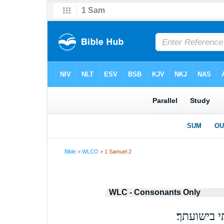
Bible
>
WLCO
> 1 Samuel 2
WLC - Consonants Only
 בישועתך׃