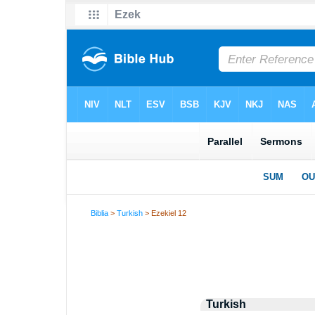
Biblia
>
Turkish
> Ezekiel 12
Turkish